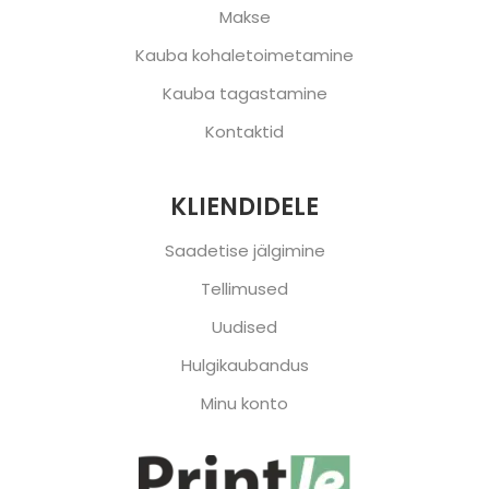
Makse
Kauba kohaletoimetamine
Kauba tagastamine
Kontaktid
KLIENDIDELE
Saadetise jälgimine
Tellimused
Uudised
Hulgikaubandus
Minu konto