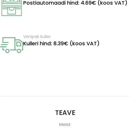
Postiautomaadi hind: 4.69€ (koos VAT)
Venipak kuller
Kulleri hind: 8.39€ (koos VAT)
TEAVE
Meist