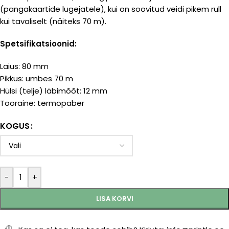
(pangakaartide lugejatele), kui on soovitud veidi pikem rull
kui tavaliselt (näiteks 70 m).
Spetsifikatsioonid:
Laius: 80 mm
Pikkus: umbes 70 m
Hülsi (telje) läbimõõt: 12 mm
Tooraine: termopaber
KOGUS
-
+
LISA KORVI