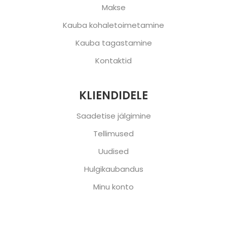
Makse
Kauba kohaletoimetamine
Kauba tagastamine
Kontaktid
KLIENDIDELE
Saadetise jälgimine
Tellimused
Uudised
Hulgikaubandus
Minu konto