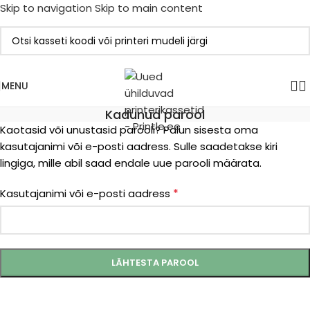
Skip to navigation
Skip to main content
MENU
Kadunud parool
Kaotasid või unustasid parooli? Palun sisesta oma
kasutajanimi või e-posti aadress. Sulle saadetakse kiri
lingiga, mille abil saad endale uue parooli määrata.
*
Kasutajanimi või e-posti aadress
LÄHTESTA PAROOL