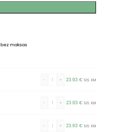
r bez maksas
-
+
23.93
€
SIS. KM
-
+
23.93
€
SIS. KM
-
+
23.93
€
SIS. KM