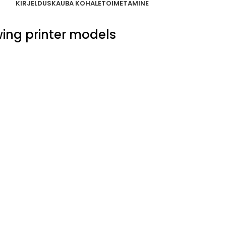
KIRJELDUS
KAUBA KOHALETOIMETAMINE
owing printer models