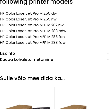
following printer models
HP Color LaserJet Pro M 255 dw
HP Color LaserJet Pro M 255 nw
HP Color LaserJet Pro MFP M 282 nw
HP Color LaserJet Pro MFP M 283 cdw
HP Color LaserJet Pro MFP M 283 fdn
HP Color LaserJet Pro MFP M 283 fdw
Lisainfo
Kauba kohaletoimetamine
Sulle võib meeldida ka…