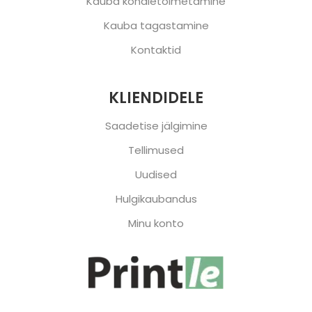
Kauba kohaletoimetamine
Kauba tagastamine
Kontaktid
KLIENDIDELE
Saadetise jälgimine
Tellimused
Uudised
Hulgikaubandus
Minu konto