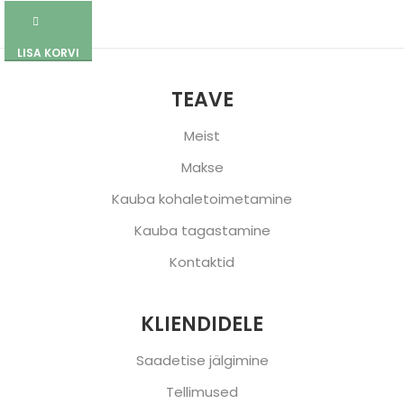
LISA KORVI
TEAVE
Meist
Makse
Kauba kohaletoimetamine
Kauba tagastamine
Kontaktid
KLIENDIDELE
Saadetise jälgimine
Tellimused