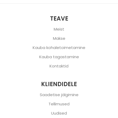
TEAVE
Meist
Makse
Kauba kohaletoimetamine
Kauba tagastamine
Kontaktid
KLIENDIDELE
Saadetise jälgimine
Tellimused
Uudised