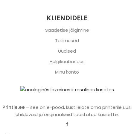
KLIENDIDELE
Saadetise jälgimine
Tellimused
Uudised
Hulgikaubandus
Minu konto
Printle.ee
– see on e-pood, kust leiate oma printerile uusi
ühilduvaid ja originaalseid taastatud kassette.