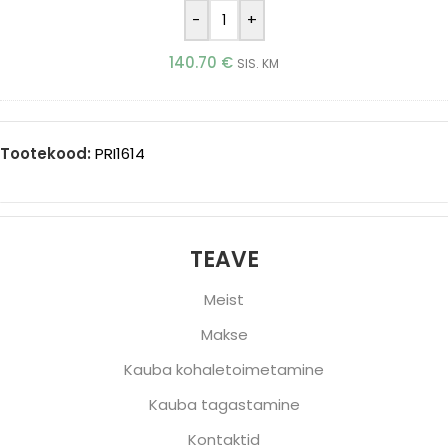
-
+
140.70
€
SIS. KM
Tootekood:
PRI1614
TEAVE
Meist
Makse
Kauba kohaletoimetamine
Kauba tagastamine
Kontaktid