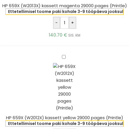
HP 659X (W2013X) kassett magenta 29000 pages (Printle)
Ettetellimisel toome paki kohale 3-9 tööpäeva jooksul
-
+
140.70
€
SIS. KM
HP
659X
(W2012X)
kassett
yellow
29000
pages
(Printle)
HP 659X (W2012X) kassett yellow 29000 pages (Printle)
Ettetellimisel toome paki kohale 3-9 tööpäeva jooksul