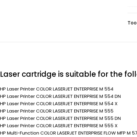
212
pa
(W2
(Pr
yel
Too
100
pa
(Pr
Laser cartridge is suitable for the fo
HP Laser Printer COLOR LASERJET ENTERPRISE M 554
HP Laser Printer COLOR LASERJET ENTERPRISE M 554 DN
HP Laser Printer COLOR LASERJET ENTERPRISE M 554 X
HP Laser Printer COLOR LASERJET ENTERPRISE M 555
HP Laser Printer COLOR LASERJET ENTERPRISE M 555 DN
HP Laser Printer COLOR LASERJET ENTERPRISE M 555 X
HP Multi-Function COLOR LASERJET ENTERPRISE FLOW MFP M 5