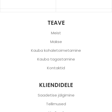
TEAVE
Meist
Makse
Kauba kohaletoimetamine
Kauba tagastamine
Kontaktid
KLIENDIDELE
Saadetise jälgimine
Tellimused