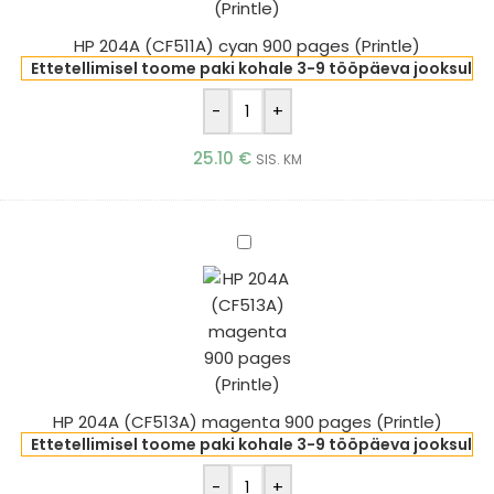
(Printle)
HP 204A (CF511A) cyan 900 pages (Printle)
Ettetellimisel toome paki kohale 3-9 tööpäeva jooksul
-
+
25.10
€
SIS. KM
HP
204A
(CF513A)
magenta
900
pages
(Printle)
HP 204A (CF513A) magenta 900 pages (Printle)
Ettetellimisel toome paki kohale 3-9 tööpäeva jooksul
-
+