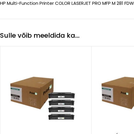
HP Multi-Function Printer COLOR LASERJET PRO MFP M 281 FDW
Sulle võib meeldida ka…