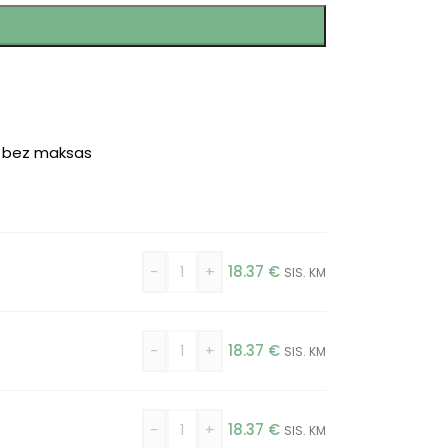
r bez maksas
-
+
18.37
€
SIS. KM
-
+
18.37
€
SIS. KM
-
+
18.37
€
SIS. KM