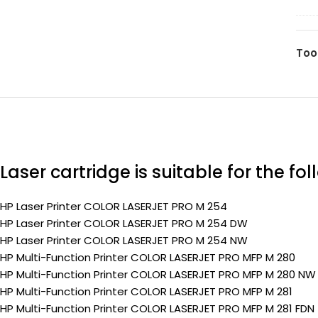
20
pa
(C
(Pr
yel
Too
130
pa
(Pr
Laser cartridge is suitable for the fo
HP Laser Printer COLOR LASERJET PRO M 254
HP Laser Printer COLOR LASERJET PRO M 254 DW
HP Laser Printer COLOR LASERJET PRO M 254 NW
HP Multi-Function Printer COLOR LASERJET PRO MFP M 280
HP Multi-Function Printer COLOR LASERJET PRO MFP M 280 NW
HP Multi-Function Printer COLOR LASERJET PRO MFP M 281
HP Multi-Function Printer COLOR LASERJET PRO MFP M 281 FDN