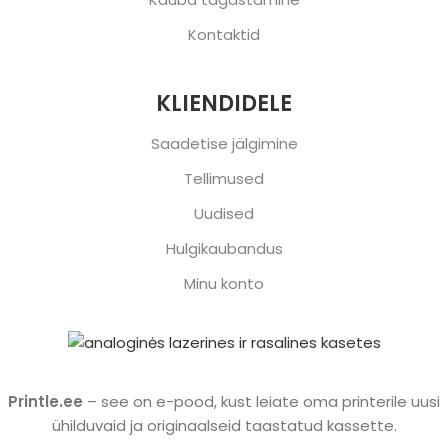
Kontaktid
KLIENDIDELE
Saadetise jälgimine
Tellimused
Uudised
Hulgikaubandus
Minu konto
Printle.ee
– see on e-pood, kust leiate oma printerile uusi
ühilduvaid ja originaalseid taastatud kassette.