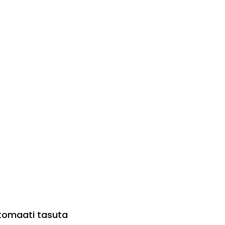
utomaati tasuta