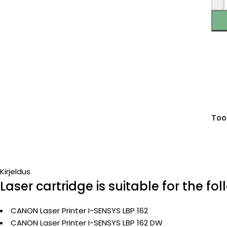
Too
Kirjeldus
Laser cartridge is suitable for the fo
CANON Laser Printer I-SENSYS LBP 162
CANON Laser Printer I-SENSYS LBP 162 DW