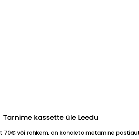
Tarnime kassette üle Leedu
est 70€ või rohkem, on kohaletoimetamine postia