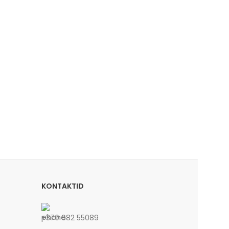
KONTAKTID
+370 682 55089