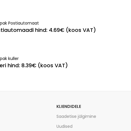
ipak Postiautomaat
tiautomaadi hind: 4.69€ (koos VAT)
pak kuller
leri hind: 8.39€ (koos VAT)
KLIENDIDELE
Saadetise jälgimine
Uudised