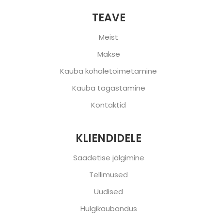
TEAVE
Meist
Makse
Kauba kohaletoimetamine
Kauba tagastamine
Kontaktid
KLIENDIDELE
Saadetise jälgimine
Tellimused
Uudised
Hulgikaubandus