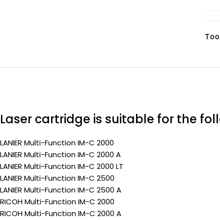
842
(Pr
ma
105
Too
pa
(Pr
Laser cartridge is suitable for the fo
LANIER Multi-Function IM-C 2000
LANIER Multi-Function IM-C 2000 A
LANIER Multi-Function IM-C 2000 LT
LANIER Multi-Function IM-C 2500
LANIER Multi-Function IM-C 2500 A
RICOH Multi-Function IM-C 2000
RICOH Multi-Function IM-C 2000 A