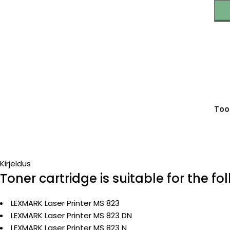
Too
Kirjeldus
Toner cartridge is suitable for the f
LEXMARK Laser Printer MS 823
LEXMARK Laser Printer MS 823 DN
LEXMARK Laser Printer MS 823 N