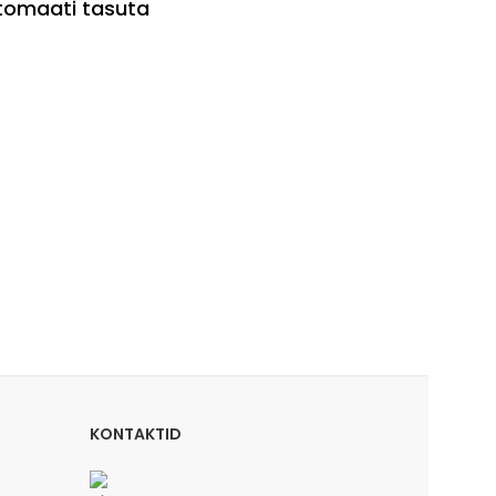
utomaati tasuta
KONTAKTID