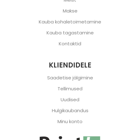
Makse
Kauba kohaletoimetamine
Kauba tagastamine
Kontaktid
KLIENDIDELE
Saadetise jälgimine
Tellimused
Uudised
Hulgikaubandus
Minu konto