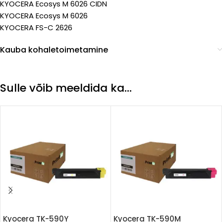
KYOCERA Ecosys M 6026 CIDN
KYOCERA Ecosys M 6026
KYOCERA FS-C 2626
Kauba kohaletoimetamine
Sulle võib meeldida ka…
Kyocera TK-590Y
Kyocera TK-590M