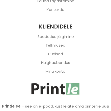
Kauba tagastamine
Kontaktid
KLIENDIDELE
Saadetise jälgimine
Tellimused
Uudised
Hulgikaubandus
Minu konto
Printle.ee
– see on e-pood, kust leiate oma printerile uusi