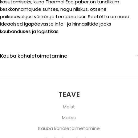
kasutamiseks, kuna Thermal Eco paber on tundlikum
keskkonnamõjude suhtes, nagu niiskus, otsene
päikesevalgus või kõrge temperatuur. Seetõttu on need
ideaalsed igapäevaste info- ja hinnasiltide jaoks
kaubanduses ja logistikas.
Kauba kohaletoimetamine
TEAVE
Meist
Makse
Kauba kohaletoimetamine