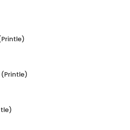
Printle)
Printle)
tle)