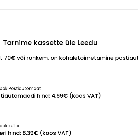
Tarnime kassette üle Leedu
est 70€ või rohkem, on kohaletoimetamine postia
ipak Postiautomaat
tiautomaadi hind: 4.69€ (koos VAT)
pak kuller
leri hind: 8.39€ (koos VAT)