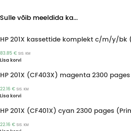
Sulle võib meeldida ka…
HP 201X kassettide komplekt c/m/y/bk (
83.85
€
SIS. KM
Lisa korvi
HP 201X (CF403X) magenta 2300 pages (
22.16
€
SIS. KM
Lisa korvi
HP 201X (CF401X) cyan 2300 pages (Prin
22.16
€
SIS. KM