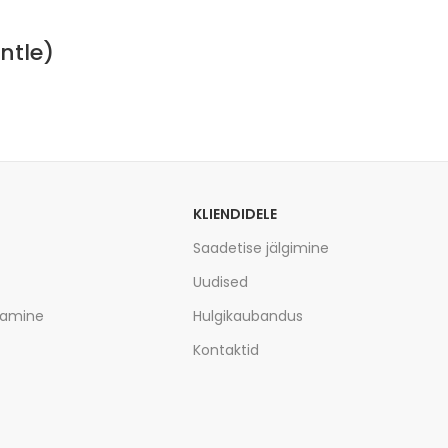
ntle)
KLIENDIDELE
Saadetise jälgimine
Uudised
tamine
Hulgikaubandus
Kontaktid