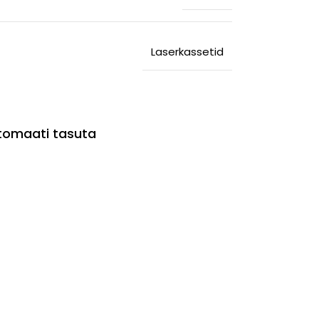
Laserkassetid
utomaati tasuta