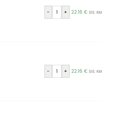
-
+
22.16
€
SIS. KM
-
+
22.16
€
SIS. KM