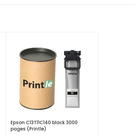
Epson C13T11C140 black 3000
pages (Printle)