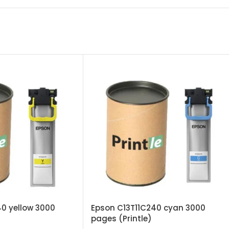
0 yellow 3000
Epson C13T11C240 cyan 3000
pages (Printle)