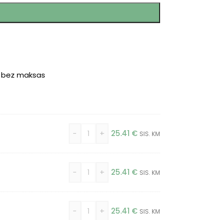
r bez maksas
-
+
25.41
€
SIS. KM
-
+
25.41
€
SIS. KM
-
+
25.41
€
SIS. KM