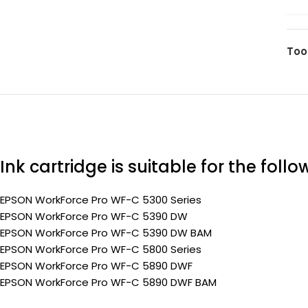
C1
(Pr
yel
30
Too
pa
(Pr
Ink cartridge is suitable for the foll
EPSON WorkForce Pro WF-C 5300 Series
EPSON WorkForce Pro WF-C 5390 DW
EPSON WorkForce Pro WF-C 5390 DW BAM
EPSON WorkForce Pro WF-C 5800 Series
EPSON WorkForce Pro WF-C 5890 DWF
EPSON WorkForce Pro WF-C 5890 DWF BAM