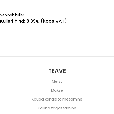
Venipak kuller
Kulleri hind: 8.39€ (koos VAT)
TEAVE
Meist
Makse
Kauba kohaletoimetamine
Kauba tagastamine