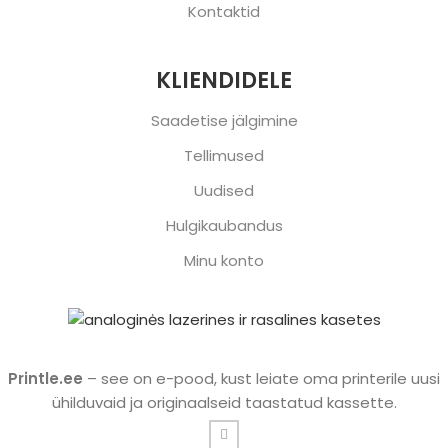
Kontaktid
KLIENDIDELE
Saadetise jälgimine
Tellimused
Uudised
Hulgikaubandus
Minu konto
Printle.ee
– see on e-pood, kust leiate oma printerile uusi
ühilduvaid ja originaalseid taastatud kassette.