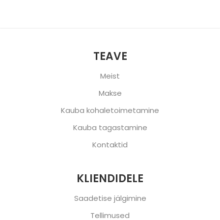
TEAVE
Meist
Makse
Kauba kohaletoimetamine
Kauba tagastamine
Kontaktid
KLIENDIDELE
Saadetise jälgimine
Tellimused