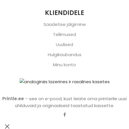
KLIENDIDELE
Saadetise jälgimine
Tellimused
Uudised
Hulgikaubandus
Minu konto
Printle.ee
– see on e-pood, kust leiate oma printerile uusi
ühilduvaid ja originaalseid taastatud kassette.