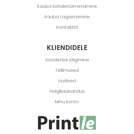
Kauba kohaletoimetamine
Kauba tagastamine
Kontaktid
KLIENDIDELE
Saadetise jälgimine
Tellimused
Uudised
Hulgikaubandus
Minu konto