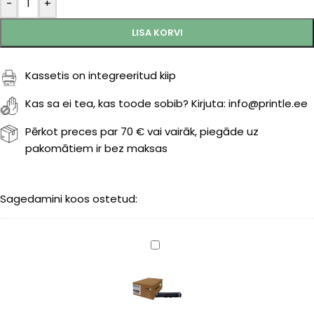
-
+
LISA KORVI
Kassetis on integreeritud kiip
Kas sa ei tea, kas toode sobib? Kirjuta: info@printle.ee
Pērkot preces par 70 € vai vairāk, piegāde uz
pakomātiem ir bez maksas
Sagedamini koos ostetud:
Canon
069
(5094C002)
black
2100