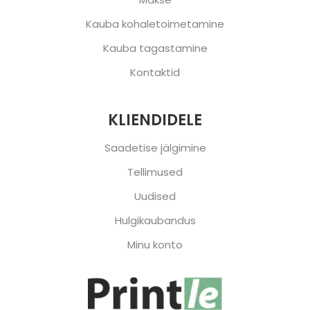
Kauba kohaletoimetamine
Kauba tagastamine
Kontaktid
KLIENDIDELE
Saadetise jälgimine
Tellimused
Uudised
Hulgikaubandus
Minu konto