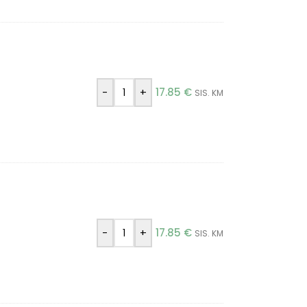
-
+
17.85
€
SIS. KM
-
+
17.85
€
SIS. KM