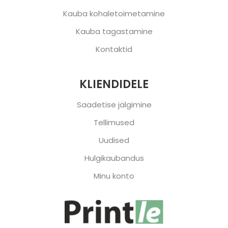
Kauba kohaletoimetamine
Kauba tagastamine
Kontaktid
KLIENDIDELE
Saadetise jälgimine
Tellimused
Uudised
Hulgikaubandus
Minu konto