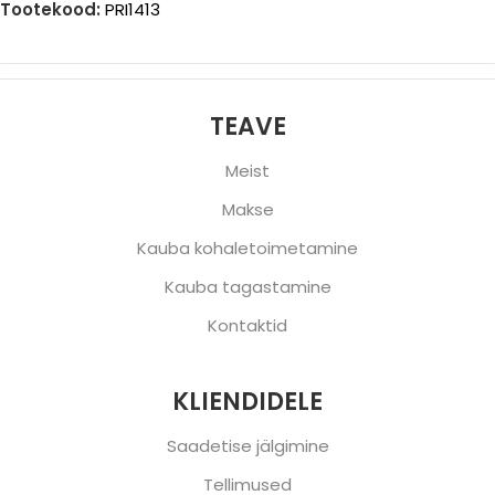
Tootekood:
PRI1413
TEAVE
Meist
Makse
Kauba kohaletoimetamine
Kauba tagastamine
Kontaktid
KLIENDIDELE
Saadetise jälgimine
Tellimused