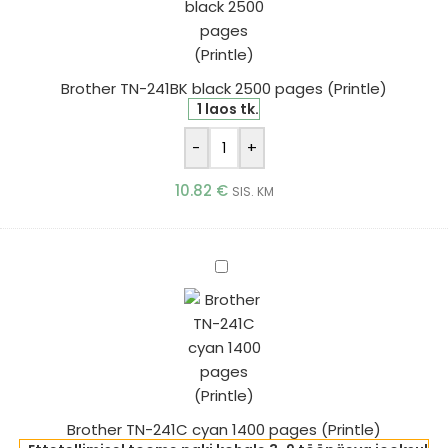
2500
pages
(Printle)
Brother TN-241BK black 2500 pages (Printle)
1 laos tk.
-
+
10.82
€
SIS. KM
Brother
TN-
241C
cyan
1400
pages
(Printle)
Brother TN-241C cyan 1400 pages (Printle)