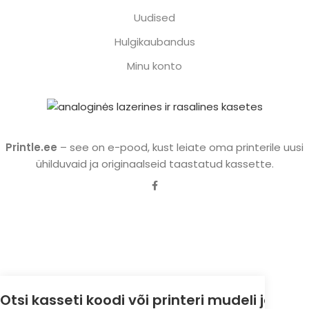
Uudised
Hulgikaubandus
Minu konto
Printle.ee
– see on e-pood, kust leiate oma printerile uusi
ühilduvaid ja originaalseid taastatud kassette.