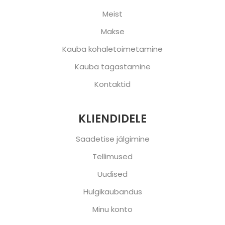
Meist
Makse
Kauba kohaletoimetamine
Kauba tagastamine
Kontaktid
KLIENDIDELE
Saadetise jälgimine
Tellimused
Uudised
Hulgikaubandus
Minu konto